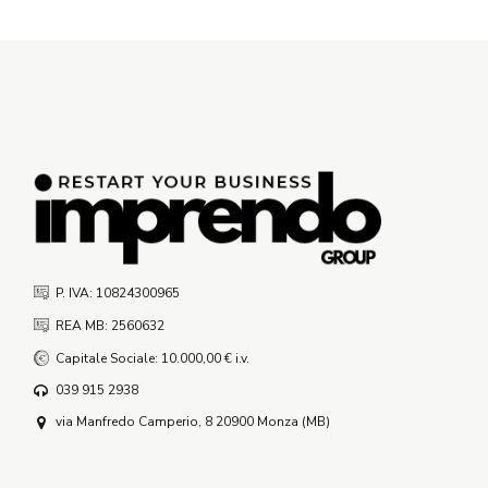
P. IVA: 10824300965
REA MB: 2560632
Capitale Sociale: 10.000,00 € i.v.
039 915 2938
via Manfredo Camperio, 8 20900 Monza (MB)