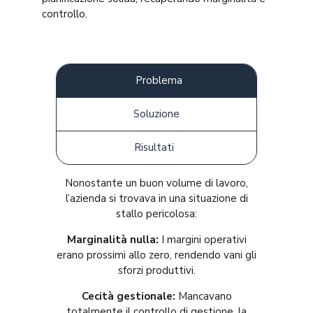
controllo
.
Problema
Soluzione
Risultati
Nonostante un buon volume di lavoro,
l’azienda si trovava in una situazione di
stallo pericolosa:
Marginalità nulla:
I margini operativi
erano prossimi allo zero, rendendo vani gli
sforzi produttivi
.
Cecità gestionale:
Mancavano
totalmente il controllo di gestione, la