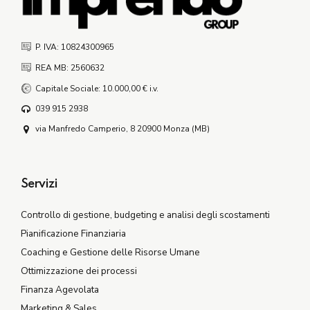
P. IVA: 10824300965
REA MB: 2560632
Capitale Sociale: 10.000,00 € i.v.
039 915 2938
via Manfredo Camperio, 8 20900 Monza (MB)
Servizi
Controllo di gestione, budgeting e analisi degli scostamenti
Pianificazione Finanziaria
Coaching e Gestione delle Risorse Umane
Ottimizzazione dei processi
Finanza Agevolata
Marketing & Sales