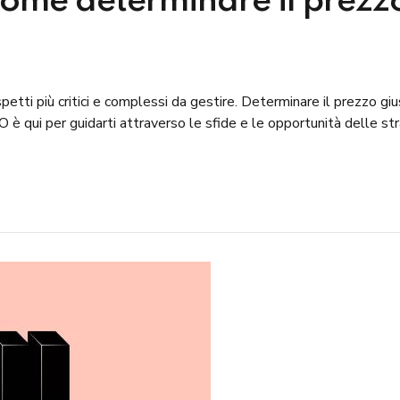
come determinare il prezzo
petti più critici e complessi da gestire. Determinare il prezzo gi
è qui per guidarti attraverso le sfide e le opportunità delle strate