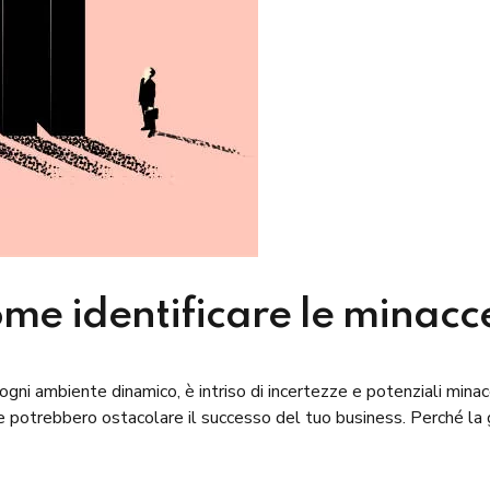
ome identificare le minacc
 ogni ambiente dinamico, è intriso di incertezze e potenziali min
e potrebbero ostacolare il successo del tuo business. Perché la 