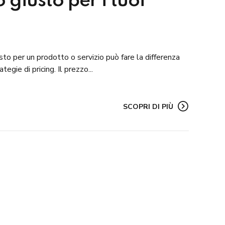
 giusto per i tuoi
usto per un prodotto o servizio può fare la differenza
gie di pricing. Il prezzo...
SCOPRI DI PIÙ