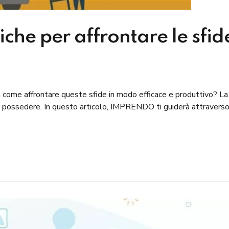
iche per affrontare le sfid
a come affrontare queste sfide in modo efficace e produttivo? L
ossedere. In questo articolo, IMPRENDO ti guiderà attraverso l