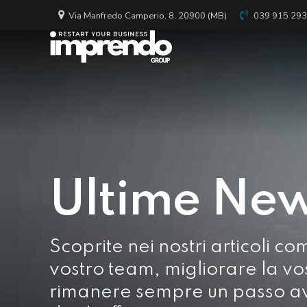
Via Manfredo Camperio, 8, 20900 (MB)
039 915 29
Ultime Ne
Scoprite nei nostri articoli co
vostro team, migliorare la vo
rimanere sempre un passo a