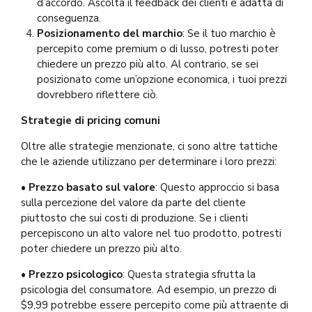
d’accordo. Ascolta il feedback dei clienti e adatta di
conseguenza.
Posizionamento del marchio
: Se il tuo marchio è
percepito come premium o di lusso, potresti poter
chiedere un prezzo più alto. Al contrario, se sei
posizionato come un’opzione economica, i tuoi prezzi
dovrebbero riflettere ciò.
Strategie di pricing comuni
Oltre alle strategie menzionate, ci sono altre tattiche
che le aziende utilizzano per determinare i loro prezzi:
•
Prezzo basato sul valore
: Questo approccio si basa
sulla percezione del valore da parte del cliente
piuttosto che sui costi di produzione. Se i clienti
percepiscono un alto valore nel tuo prodotto, potresti
poter chiedere un prezzo più alto.
•
Prezzo psicologico
: Questa strategia sfrutta la
psicologia del consumatore. Ad esempio, un prezzo di
$9,99 potrebbe essere percepito come più attraente di