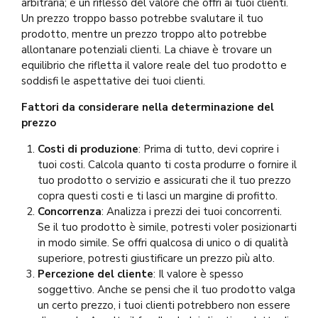
arbitraria; è un riflesso del valore che offri ai tuoi clienti.
Un prezzo troppo basso potrebbe svalutare il tuo
prodotto, mentre un prezzo troppo alto potrebbe
allontanare potenziali clienti. La chiave è trovare un
equilibrio che rifletta il valore reale del tuo prodotto e
soddisfi le aspettative dei tuoi clienti.
Fattori da considerare nella determinazione del
prezzo
Costi di produzione
: Prima di tutto, devi coprire i
tuoi costi. Calcola quanto ti costa produrre o fornire il
tuo prodotto o servizio e assicurati che il tuo prezzo
copra questi costi e ti lasci un margine di profitto.
Concorrenza
: Analizza i prezzi dei tuoi concorrenti.
Se il tuo prodotto è simile, potresti voler posizionarti
in modo simile. Se offri qualcosa di unico o di qualità
superiore, potresti giustificare un prezzo più alto.
Percezione del cliente
: Il valore è spesso
soggettivo. Anche se pensi che il tuo prodotto valga
un certo prezzo, i tuoi clienti potrebbero non essere