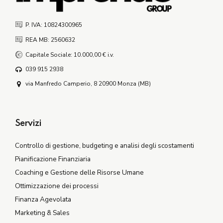
P. IVA: 10824300965
REA MB: 2560632
Capitale Sociale: 10.000,00 € i.v.
039 915 2938
via Manfredo Camperio, 8 20900 Monza (MB)
Servizi
Controllo di gestione, budgeting e analisi degli scostamenti
Pianificazione Finanziaria
Coaching e Gestione delle Risorse Umane
Ottimizzazione dei processi
Finanza Agevolata
Marketing & Sales