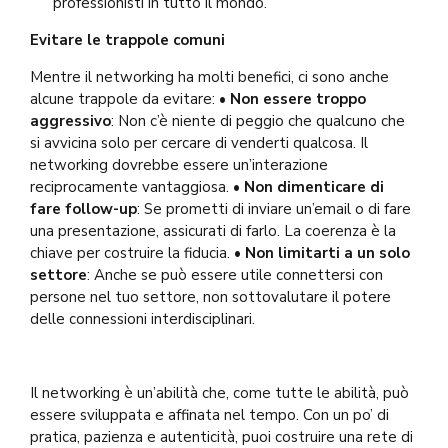
professionisti in tutto il mondo.
Evitare le trappole comuni
Mentre il networking ha molti benefici, ci sono anche
alcune trappole da evitare: •
Non essere troppo
aggressivo
: Non c’è niente di peggio che qualcuno che
si avvicina solo per cercare di venderti qualcosa. Il
networking dovrebbe essere un’interazione
reciprocamente vantaggiosa. •
Non dimenticare di
fare follow-up
: Se prometti di inviare un’email o di fare
una presentazione, assicurati di farlo. La coerenza è la
chiave per costruire la fiducia. •
Non limitarti a un solo
settore
: Anche se può essere utile connettersi con
persone nel tuo settore, non sottovalutare il potere
delle connessioni interdisciplinari.
Il networking è un’abilità che, come tutte le abilità, può
essere sviluppata e affinata nel tempo. Con un po’ di
pratica, pazienza e autenticità, puoi costruire una rete di