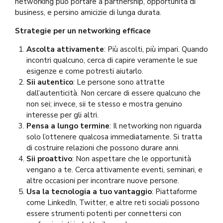
networking può portare a partnership, opportunità di
business, e persino amicizie di lunga durata.
Strategie per un networking efficace
Ascolta attivamente
: Più ascolti, più impari. Quando
incontri qualcuno, cerca di capire veramente le sue
esigenze e come potresti aiutarlo.
Sii autentico
: Le persone sono attratte
dall’autenticità. Non cercare di essere qualcuno che
non sei; invece, sii te stesso e mostra genuino
interesse per gli altri.
Pensa a lungo termine
: Il networking non riguarda
solo l’ottenere qualcosa immediatamente. Si tratta
di costruire relazioni che possono durare anni.
Sii proattivo
: Non aspettare che le opportunità
vengano a te. Cerca attivamente eventi, seminari, e
altre occasioni per incontrare nuove persone.
Usa la tecnologia a tuo vantaggio
: Piattaforme
come LinkedIn, Twitter, e altre reti sociali possono
essere strumenti potenti per connettersi con