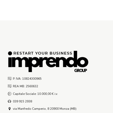
P. IVA: 10824300965
REA MB: 2560632
Capitale Sociale: 10.000,00 € i.v.
039 915 2938
via Manfredo Camperio, 8 20900 Monza (MB)