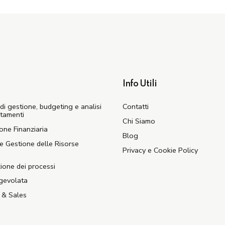
Info Utili
di gestione, budgeting e analisi
Contatti
stamenti
Chi Siamo
ione Finanziaria
Blog
e Gestione delle Risorse
Privacy e Cookie Policy
ione dei processi
gevolata
 & Sales