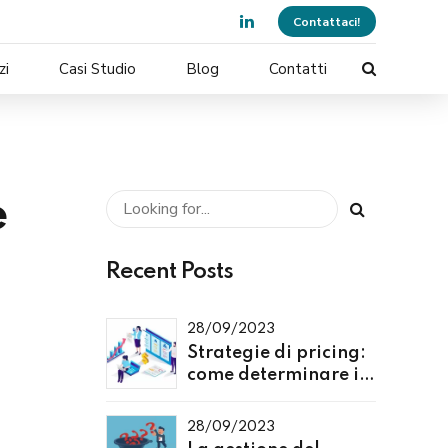
Contattaci!
zi
Casi Studio
Blog
Contatti
e
Recent Posts
28/09/2023
Strategie di pricing:
come determinare il
prezzo giusto per i
tuoi prodotti o servizi
28/09/2023