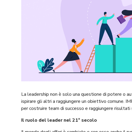
La leadership non è solo una questione di potere o aut
ispirare gli altri a raggiungere un obiettivo comune.
per costruire team di successo e raggiungere risultati s
Il ruolo del leader nel 21° secolo