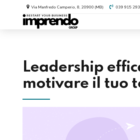
Via Manfredo Camperio, 8, 20900 (MB)
039 915 29
Leadership effi
motivare il tuo