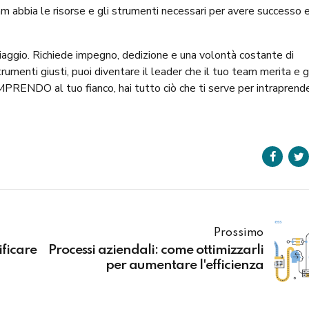
am abbia le risorse e gli strumenti necessari per avere successo 
viaggio. Richiede impegno, dedizione e una volontà costante di
rumenti giusti, puoi diventare il leader che il tuo team merita e 
IMPRENDO al tuo fianco, hai tutto ciò che ti serve per intraprend
Prossimo
ificare
Processi aziendali: come ottimizzarli
per aumentare l'efficienza