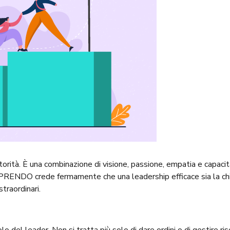
orità. È una combinazione di visione, passione, empatia e capacit
 IMPRENDO crede fermamente che una leadership efficace sia la ch
traordinari.