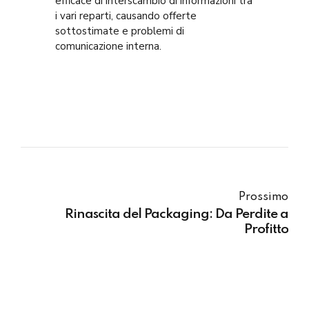
efficace di interscambio di informazioni tra
i vari reparti, causando offerte
sottostimate e problemi di
comunicazione interna.
Prossimo
Rinascita del Packaging: Da Perdite a
Profitto