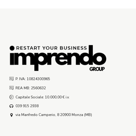
P. IVA: 10824300965
REA MB: 2560632
Capitale Sociale: 10.000,00 € i.v.
039 915 2938
via Manfredo Camperio, 8 20900 Monza (MB)