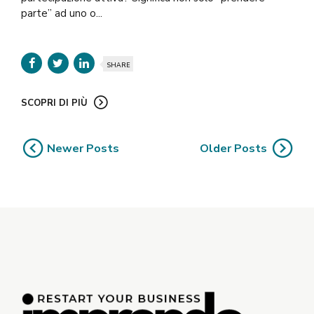
parte” ad uno o...
SHARE
SCOPRI DI PIÙ
Newer Posts
Older Posts