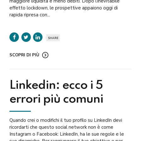
maggiore liquidità e meno debiti. Dopo l’inevitabile
effetto lockdown, le prospettive appaiono oggi di
rapida ripresa con...
SHARE
SCOPRI DI PIÙ
Linkedin: ecco i 5
errori più comuni
Quando crei o modifichi il tuo profilo su LinkedIn devi
ricordarti che questo social network non è come
Instagram o Facebook: LinkedIn, ha le sue regole e le