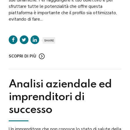
sue dinamiche. Per raggiungere il tuo obiettivo e per
sfruttare tutte le potenzialità che offre questa
piattaforma è importante che il profilo sia ottimizzato,
evitando di fare...
SHARE
SCOPRI DI PIÙ
Analisi aziendale ed
imprenditori di
successo
Un imprenditore che non conosce lo stato di salute della