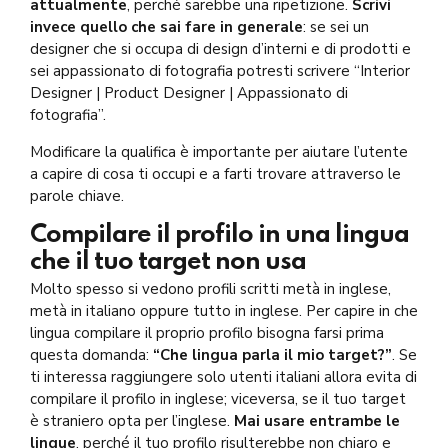
attualmente
, perché sarebbe una ripetizione.
Scrivi
invece quello che sai fare in generale
: se sei un
designer che si occupa di design d’interni e di prodotti e
sei appassionato di fotografia potresti scrivere “Interior
Designer | Product Designer | Appassionato di
fotografia”.
Modificare la qualifica è importante per aiutare l’utente
a capire di cosa ti occupi e a farti trovare attraverso le
parole chiave.
Compilare il profilo in una lingua
che il tuo target non usa
Molto spesso si vedono profili scritti metà in inglese,
metà in italiano oppure tutto in inglese. Per capire in che
lingua compilare il proprio profilo bisogna farsi prima
questa domanda:
“Che lingua parla il mio target?”
. Se
ti interessa raggiungere solo utenti italiani allora evita di
compilare il profilo in inglese; viceversa, se il tuo target
è straniero opta per l’inglese.
Mai usare entrambe le
lingue
, perché il tuo profilo risulterebbe non chiaro e