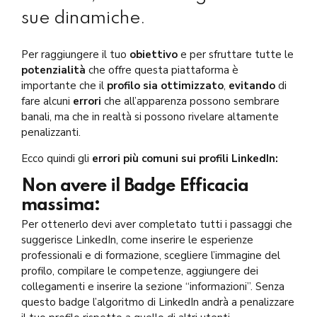
sue dinamiche.
Per raggiungere il tuo
obiettivo
e per sfruttare tutte le
potenzialità
che offre questa piattaforma è
importante che il
profilo sia ottimizzato
,
evitando
di
fare alcuni
errori
che all’apparenza possono sembrare
banali, ma che in realtà si possono rivelare altamente
penalizzanti.
Ecco quindi gli
errori più comuni sui profili LinkedIn:
Non avere il Badge Efficacia
massima:
Per ottenerlo devi aver completato tutti i passaggi che
suggerisce LinkedIn, come inserire le esperienze
professionali e di formazione, scegliere l’immagine del
profilo, compilare le competenze, aggiungere dei
collegamenti e inserire la sezione “informazioni”. Senza
questo badge l’algoritmo di LinkedIn andrà a penalizzare