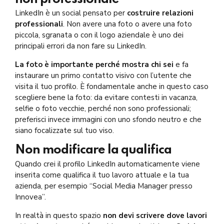
LinkedIn è un social pensato per
costruire
relazioni
professionali
. Non avere una foto o avere una foto
piccola, sgranata o con il logo aziendale è uno dei
principali errori da non fare su LinkedIn.
La foto è importante perché mostra chi sei
e fa
instaurare un primo contatto visivo con l’utente che
visita il tuo profilo. È fondamentale anche in questo caso
scegliere bene la foto: da evitare contesti in vacanza,
selfie o foto vecchie, perché non sono professionali;
preferisci invece immagini con uno sfondo neutro e che
siano focalizzate sul tuo viso.
Non modificare la qualifica
Quando crei il profilo LinkedIn automaticamente viene
inserita come qualifica il tuo lavoro attuale e la tua
azienda, per esempio “Social Media Manager presso
Innovea”.
In realtà in questo spazio
non devi scrivere dove lavori