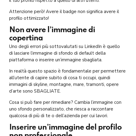
il tuo profilo rispetto a quello di altri utenti.
Attenzione però! Avere il badge non significa avere il
profilo ottimizzato!
Non avere l’immagine di
copertina
Uno degli errori più sottovalutati su LinkedIn è quello
di lasciare l’immagine di sfondo di default della
piattaforma o inserire un’immagine sbagliata.
In realtà questo spazio è fondamentale per permettere
all’utente di capire subito di cosa ti occupi, quindi
immagini di skyline, montagne, mare, tramonti, opere
d’arte sono SBAGLIATE.
Cosa si può fare per rimediare? Cambia l’immagine con
uno sfondo personalizzato, che riesca a raccontare
qualcosa di più di te o dell’azienda per cui lavori.
Inserire un’immagine del profilo
non professionale