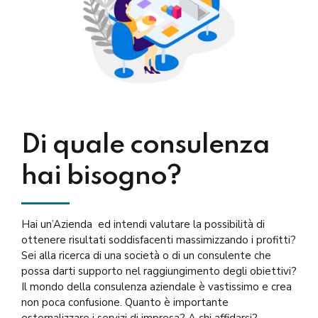
Di quale consulenza
hai bisogno?
Hai un’Azienda ed intendi valutare la possibilità di
ottenere risultati soddisfacenti massimizzando i profitti?
Sei alla ricerca di una società o di un consulente che
possa darti supporto nel raggiungimento degli obiettivi?
Il mondo della consulenza aziendale è vastissimo e crea
non poca confusione. Quanto è importante
esternalizzare i servizi di impresa? A chi affidarsi?...