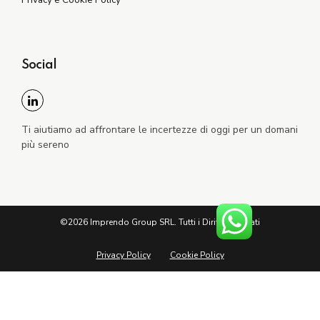
Social
Ti aiutiamo ad affrontare le incertezze di oggi per un domani
più sereno
©2026 Imprendo Group SRL. Tutti i Diritti Riservati
Privacy Policy
Cookie Policy