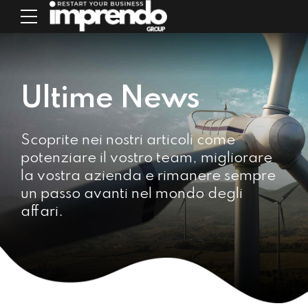
Ultime News
Scoprite nei nostri articoli come
potenziare il vostro team, migliorare
la vostra azienda e rimanere sempre
un passo avanti nel mondo degli
affari.