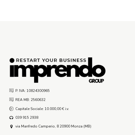
P. IVA: 10824300965
REA MB: 2560632
Capitale Sociale: 10.000,00 € i.v.
039 915 2938
via Manfredo Camperio, 8 20900 Monza (MB)