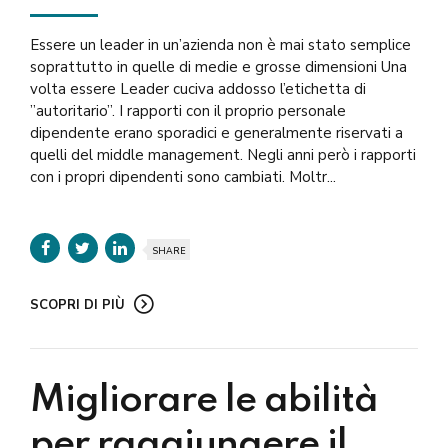
Essere un leader in un’azienda non è mai stato semplice
soprattutto in quelle di medie e grosse dimensioni Una
volta essere Leader cuciva addosso l’etichetta di
”autoritario”. I rapporti con il proprio personale
dipendente erano sporadici e generalmente riservati a
quelli del middle management. Negli anni però i rapporti
con i propri dipendenti sono cambiati. Moltr...
SHARE
SCOPRI DI PIÙ
Migliorare le abilità
per raggiungere il