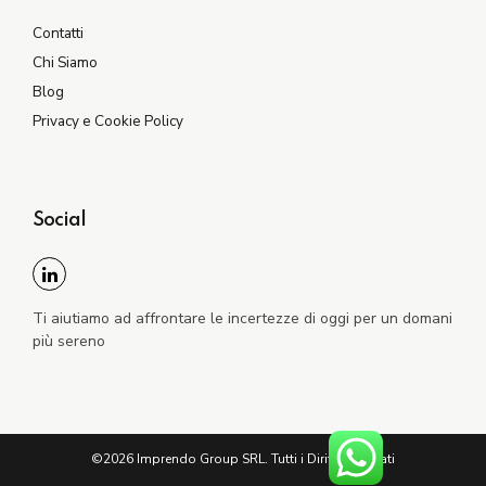
Contatti
Chi Siamo
Blog
Privacy e Cookie Policy
Social
Ti aiutiamo ad affrontare le incertezze di oggi per un domani
più sereno
©2026 Imprendo Group SRL. Tutti i Diritti Riservati