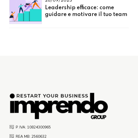
28/09/2023
Leadership efficace: come
guidare e motivare il tuo team
P. IVA: 10824300965
REA MB: 2560632