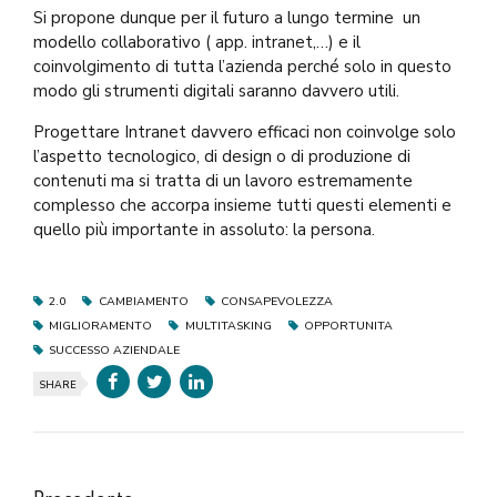
Si propone dunque per il futuro a lungo termine un
modello collaborativo ( app. intranet,…) e il
coinvolgimento di tutta l’azienda perché solo in questo
modo gli strumenti digitali saranno davvero utili.
Progettare Intranet davvero efficaci non coinvolge solo
l’aspetto tecnologico, di design o di produzione di
contenuti ma si tratta di un lavoro estremamente
complesso che accorpa insieme tutti questi elementi e
quello più importante in assoluto: la persona.
2.0
CAMBIAMENTO
CONSAPEVOLEZZA
MIGLIORAMENTO
MULTITASKING
OPPORTUNITA
SUCCESSO AZIENDALE
SHARE