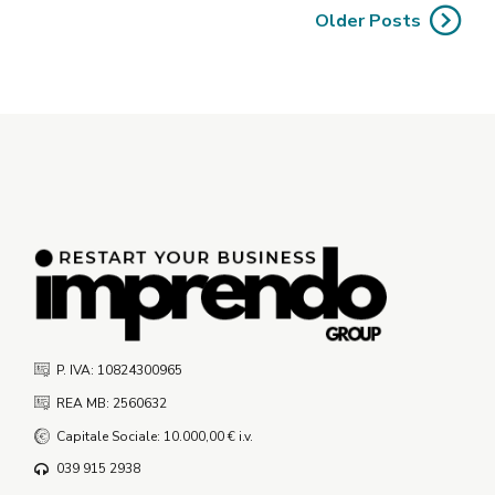
Older Posts
P. IVA: 10824300965
REA MB: 2560632
Capitale Sociale: 10.000,00 € i.v.
039 915 2938