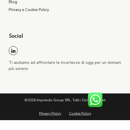
Blog
Privacy e Cookie Policy
Social
Ti aiutiamo ad affrontare le incertezze di oggi per un domani
più sereno
©2026 Imprendo Group SRL. Tutti i Diritti Riservati
Privacy Policy
Cookie Policy