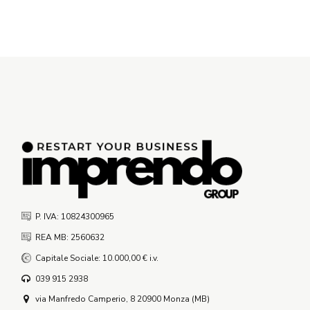
P. IVA: 10824300965
REA MB: 2560632
Capitale Sociale: 10.000,00 € i.v.
039 915 2938
via Manfredo Camperio, 8 20900 Monza (MB)