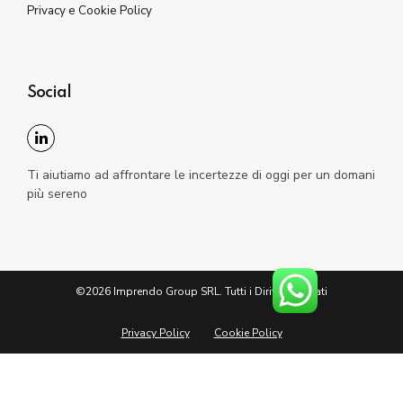
Privacy e Cookie Policy
Social
Ti aiutiamo ad affrontare le incertezze di oggi per un domani
più sereno
©2026 Imprendo Group SRL. Tutti i Diritti Riservati
Privacy Policy
Cookie Policy