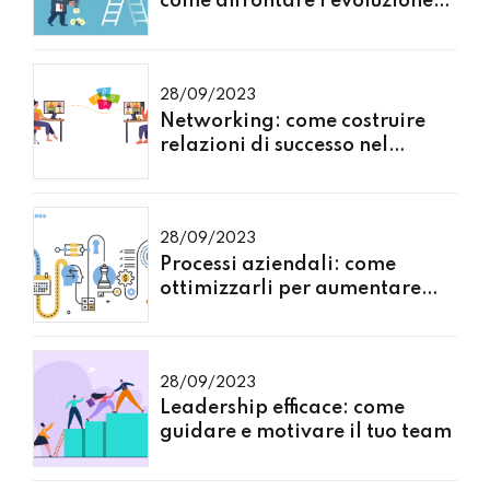
come affrontare l'evoluzione
del mercato
28/09/2023
Networking: come costruire
relazioni di successo nel
mondo degli affari
28/09/2023
Processi aziendali: come
ottimizzarli per aumentare
l'efficienza
28/09/2023
Leadership efficace: come
guidare e motivare il tuo team