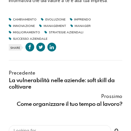
informativa che dia valore a te e alla tua Impresa.
CAMBIAMENTO
EVOLUZIONE
IMPRENDO
INNOVAZIONE
MANAGEMENT
MANAGER
MIGLIORAMENTO
STRATEGIE AZIENDALI
SUCCESSO AZIENDALE
SHARE
Precedente
La vulnerabilità nelle aziende: soft skill da
coltivare
Prossimo
Come organizzare il tuo tempo al lavoro?