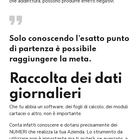
che addirittura, possono produrre effetti negativi.
Solo conoscendo l’esatto punto
di partenza è possibile
raggiungere la meta.
Raccolta dei dati
giornalieri
Che tu abbia un software, dei fogli di calcolo, dei moduli
cartacei o altro, non è importante.
Conta infatti conoscere e dotarsi precisamente dei
NUMERI che realizza la tua Azienda. Lo strumento da
utilizzare non è importante ma ti aiuterà, se avanzato, a